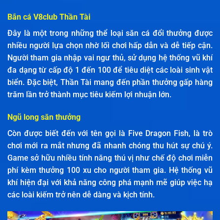
Bắn cá V8club Thần Tài
Đây là một trong những thể loại săn cá đổi thưởng được
nhiều người lựa chọn nhờ lối chơi hấp dẫn và dễ tiếp cận.
Người tham gia nhập vai ngư thủ, sử dụng hệ thống vũ khí
đa dạng từ cấp độ 1 đến 100 để tiêu diệt các loài sinh vật
biển. Đặc biệt, Thần Tài mang đến phần thưởng gấp hàng
trăm lần trở thành mục tiêu kiếm lợi nhuận lớn.
Ngũ long săn thưởng
Còn được biết đến với tên gọi là Five Dragon Fish, là trò
chơi mới ra mắt nhưng đã nhanh chóng thu hút sự chú ý.
Game sở hữu nhiều tính năng thú vị như chế độ chơi miễn
phí kèm thưởng 100 xu cho người tham gia. Hệ thống vũ
khí hiện đại với khả năng công phá mạnh mẽ giúp việc hạ
các loài kiếm trở nên dễ dàng và kịch tính.