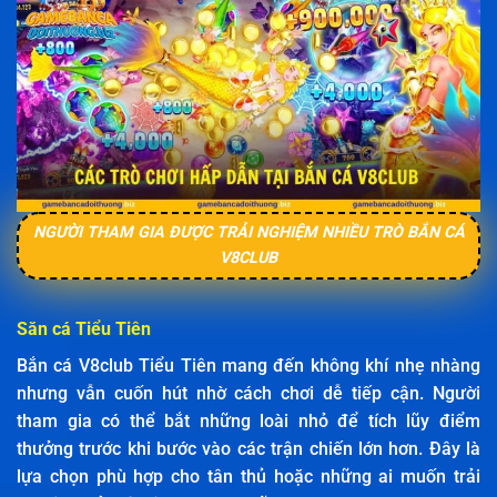
NGƯỜI THAM GIA ĐƯỢC TRẢI NGHIỆM NHIỀU TRÒ BẮN CÁ
V8CLUB
Săn cá Tiểu Tiên
Bắn cá V8club Tiểu Tiên mang đến không khí nhẹ nhàng
nhưng vẫn cuốn hút nhờ cách chơi dễ tiếp cận. Người
tham gia có thể bắt những loài nhỏ để tích lũy điểm
thưởng trước khi bước vào các trận chiến lớn hơn. Đây là
lựa chọn phù hợp cho tân thủ hoặc những ai muốn trải