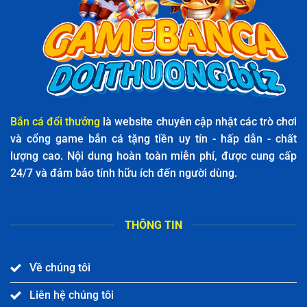
Bắn cá đổi thưởng
là website chuyên cập nhật các trò chơi
và cổng game bắn cá tặng tiền uy tín - hấp dẫn - chất
lượng cao. Nội dung hoàn toàn miễn phí, được cung cấp
24/7 và đảm bảo tính hữu ích đến người dùng.
THÔNG TIN
Về chúng tôi
Liên hệ chúng tôi