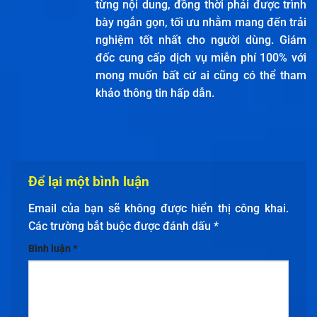
từng nội dung, đồng thời phải được trình
bày ngắn gọn, tối ưu nhằm mang đến trải
nghiệm tốt nhất cho người dùng. Giám
đốc cung cấp dịch vụ miễn phí 100% với
mong muốn bất cứ ai cũng có thể tham
khảo thông tin hấp dẫn.
Để lại một bình luận
Email của bạn sẽ không được hiển thị công khai.
Các trường bắt buộc được đánh dấu
*
Bình luận
*