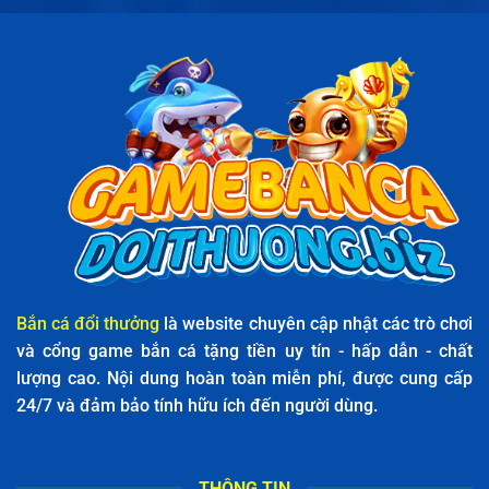
Bắn cá đổi thưởng
là website chuyên cập nhật các trò chơi
và cổng game bắn cá tặng tiền uy tín - hấp dẫn - chất
lượng cao. Nội dung hoàn toàn miễn phí, được cung cấp
24/7 và đảm bảo tính hữu ích đến người dùng.
THÔNG TIN