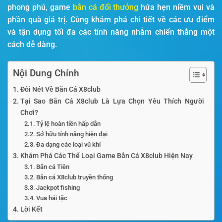
phong phú, game
bắn cá đổi thưởng
hứa hẹn niềm vui và
phần quà giá trị. Cùng khám phá chi tiết về các ưu điểm
và tận dụng tối đa các tính năng nhằm chiến thắng một
cách dễ dàng.
Nội Dung Chính
Đôi Nét Về Bắn Cá X8club
Tại Sao Bắn Cá X8club Là Lựa Chọn Yêu Thích Người
Chơi?
Tỷ lệ hoàn tiền hấp dẫn
Sở hữu tính năng hiện đại
Đa dạng các loại vũ khí
Khám Phá Các Thể Loại Game Bắn Cá X8club Hiện Nay
Bắn cá Tiên
Bắn cá X8club truyền thống
Jackpot fishing
Vua hải tặc
Lời Kết