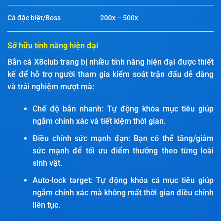
Cá đặc biệt/Boss
200x – 500x
Sở hữu tính năng hiện đại
Bắn cá X8club trang bị nhiều tính năng hiện đại được thiết
kế để hỗ trợ người tham gia kiểm soát trận đấu dễ dàng
và trải nghiệm mượt mà:
Chế độ bắn nhanh: Tự động khóa mục tiêu giúp
ngắm chính xác và tiết kiệm thời gian.
Điều chỉnh sức mạnh đạn: Bạn có thể tăng/giảm
sức mạnh để tối ưu điểm thưởng theo từng loài
sinh vật.
Auto-lock target: Tự động khóa cá mục tiêu giúp
ngắm chính xác mà không mất thời gian điều chỉnh
liên tục.