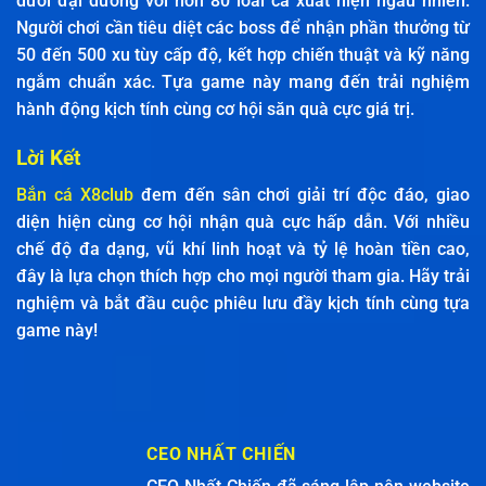
dưới đại dương với hơn 80 loài cá xuất hiện ngẫu nhiên.
Người chơi cần tiêu diệt các boss để nhận phần thưởng từ
50 đến 500 xu tùy cấp độ, kết hợp chiến thuật và kỹ năng
ngắm chuẩn xác. Tựa game này mang đến trải nghiệm
hành động kịch tính cùng cơ hội săn quà cực giá trị.
Lời Kết
Bắn cá X8club
đem đến sân chơi giải trí độc đáo, giao
diện hiện cùng cơ hội nhận quà cực hấp dẫn. Với nhiều
chế độ đa dạng, vũ khí linh hoạt và tỷ lệ hoàn tiền cao,
đây là lựa chọn thích hợp cho mọi người tham gia. Hãy trải
nghiệm và bắt đầu cuộc phiêu lưu đầy kịch tính cùng tựa
game này!
CEO NHẤT CHIẾN