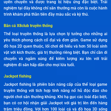
uyển chuyển và được trang bị hiệu ứng đặc biệt. Trải
nghiệm tại đây không chỉ săn thưởng mà còn là cuộc hành
trình khám phá thần tiên đầy màu sắc và kỳ thú.
Bắn cá X8club truyền thống
Thể loại truyền thống là lựa chọn lý tưởng cho những ai
yêu thích phong cách cổ đại và đơn giản. Game sử dụng
đồ họa 2D quen thuộc, lối chơi dễ hiểu và hơn 50 loài sinh
vật với kích thước, giá trị thưởng riêng biệt. Bạn chỉ cần di
chuyển và ngắm súng để kiếm lượng xu lớn với trải
nghiệm đi săn hấp dẫn cho mọi lứa tuổi.
Jackpot fishing
Jackpot fishing là phiên bản nâng cấp của thể loại game
truyền thống với tích hợp tính năng nổ hũ độc đáo cho
người chơi săn thưởng khủng. Khi hạ gục các loài đặc biệt,
bạn có cơ hội nhận giải Jackpot với giá trị lên đến hàng
trăm triệu đồng. Với hơn 100 loài cá và đồ họa 3D sống