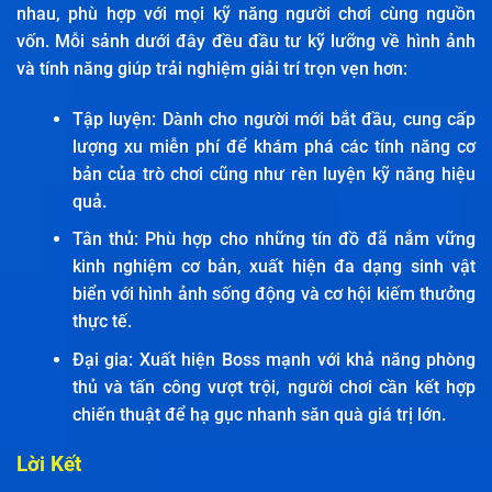
nhau, phù hợp với mọi kỹ năng người chơi cùng nguồn
vốn. Mỗi sảnh dưới đây đều đầu tư kỹ lưỡng về hình ảnh
và tính năng giúp trải nghiệm giải trí trọn vẹn hơn:
Tập luyện: Dành cho người mới bắt đầu, cung cấp
lượng xu miễn phí để khám phá các tính năng cơ
bản của trò chơi cũng như rèn luyện kỹ năng hiệu
quả.
Tân thủ: Phù hợp cho những tín đồ đã nắm vững
kinh nghiệm cơ bản, xuất hiện đa dạng sinh vật
biển với hình ảnh sống động và cơ hội kiếm thưởng
thực tế.
Đại gia: Xuất hiện Boss mạnh với khả năng phòng
thủ và tấn công vượt trội, người chơi cần kết hợp
chiến thuật để hạ gục nhanh săn quà giá trị lớn.
Lời Kết