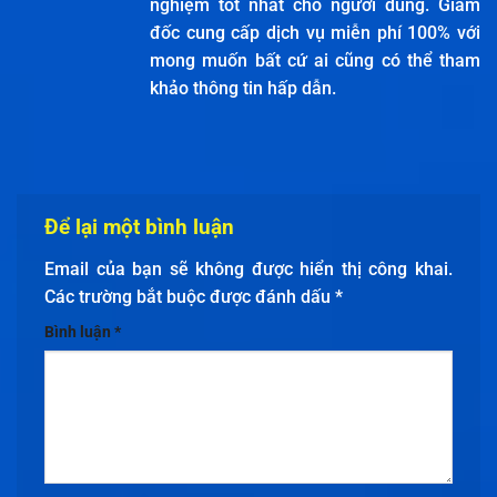
nghiệm tốt nhất cho người dùng. Giám
đốc cung cấp dịch vụ miễn phí 100% với
mong muốn bất cứ ai cũng có thể tham
khảo thông tin hấp dẫn.
Để lại một bình luận
Email của bạn sẽ không được hiển thị công khai.
Các trường bắt buộc được đánh dấu
*
Bình luận
*