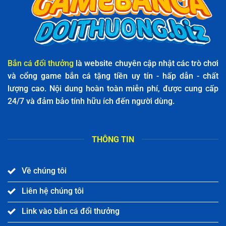
Bắn cá đổi thưởng
là website chuyên cập nhật các trò chơi
và cổng game bắn cá tặng tiền uy tín - hấp dẫn - chất
lượng cao. Nội dung hoàn toàn miễn phí, được cung cấp
24/7 và đảm bảo tính hữu ích đến người dùng.
THÔNG TIN
Về chúng tôi
Liên hệ chúng tôi
Link vào bắn cá đổi thưởng