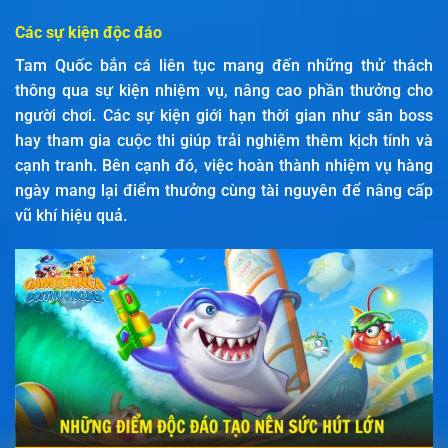
Các sự kiện độc đáo
Tam Quốc bắn cá liên tục mang đến những thử thách
thông qua sự kiện nhiệm vụ, nâng cao phần thưởng cho
người chơi. Các sự kiện giới hạn thời gian như săn boss
hay tham gia cuộc thi giúp trải nghiệm thêm kịch tính và
cạnh tranh. Bên cạnh đó, việc hoàn thành nhiệm vụ hàng
ngày mang lại điểm thưởng cùng tài nguyên để nâng cấp
vũ khí hiệu quả.