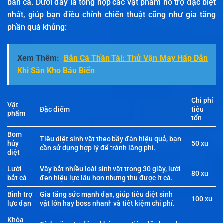
bắn cá. Dưới đây là tổng hợp các vật phẩm hỗ trợ đặc biệt
nhất, giúp bạn điều chỉnh chiến thuật cũng như gia tăng
phần quà khủng:
Xem Thêm:
Bắn Cá Thần Tài: Thử Vận May Hấp Dẫn
Khi Săn Kho Báu Biển
Chi phí
Vật
Đặc điểm
tiêu
phẩm
tốn
Bom
Tiêu diệt sinh vật theo bầy đàn hiệu quả, bạn
hủy
50 xu
cần sử dụng hợp lý để tránh lãng phí.
diệt
Lưới
Vây bắt nhiều loài sinh vật trong 30 giây, lưới
80 xu
bắt cá
đen hiệu lực lâu hơn nhưng thu được ít cá.
Bình trợ
Gia tăng sức mạnh đạn, giúp tiêu diệt sinh
100 xu
lực đạn
vật lớn hay boss nhanh và tiết kiệm chi phí.
Khóa