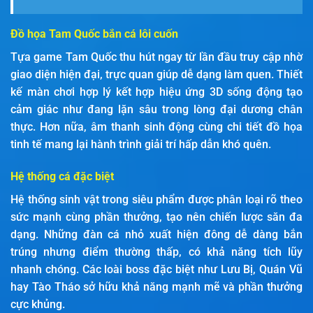
Đồ họa Tam Quốc bắn cá lôi cuốn
Tựa game Tam Quốc thu hút ngay từ lần đầu truy cập nhờ
giao diện hiện đại, trực quan giúp dễ dạng làm quen. Thiết
kế màn chơi hợp lý kết hợp hiệu ứng 3D sống động tạo
cảm giác như đang lặn sâu trong lòng đại dương chân
thực. Hơn nữa, âm thanh sinh động cùng chi tiết đồ họa
tinh tế mang lại hành trình giải trí hấp dẫn khó quên.
Hệ thống cá đặc biệt
Hệ thống sinh vật trong siêu phẩm được phân loại rõ theo
sức mạnh cùng phần thưởng, tạo nên chiến lược săn đa
dạng. Những đàn cá nhỏ xuất hiện đông dễ dàng bắn
trúng nhưng điểm thường thấp, có khả năng tích lũy
nhanh chóng. Các loài boss đặc biệt như Lưu Bị, Quán Vũ
hay Tào Tháo sở hữu khả năng mạnh mẽ và phần thưởng
cực khủng.