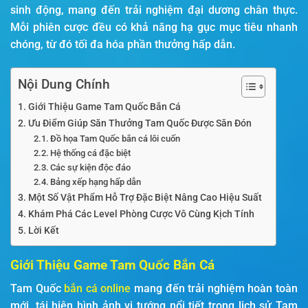
sinh động, mang đến trải nghiệm đại dương chân thực.
Mỗi phiên cược đều có khả năng hạ gục mục tiêu nhanh
chóng, từ đó tối đa hóa phần thưởng hấp dẫn.
Nội Dung Chính
Giới Thiệu Game Tam Quốc Bắn Cá
Ưu Điểm Giúp Săn Thưởng Tam Quốc Được Săn Đón
Đồ họa Tam Quốc bắn cá lôi cuốn
Hệ thống cá đặc biệt
Các sự kiện độc đáo
Bảng xếp hạng hấp dẫn
Một Số Vật Phẩm Hỗ Trợ Đặc Biệt Nâng Cao Hiệu Suất
Khám Phá Các Level Phòng Cược Vô Cùng Kịch Tính
Lời Kết
Giới Thiệu Game Tam Quốc Bắn Cá
Tam Quốc
bắn cá online
mang đến trải nghiệm hoàn toàn
mới, tái hiện hình ảnh vị tướng nổi tiết trong lịch sử Tam