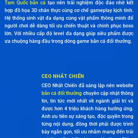
Tam Quốc bắn cá
tạo nên trải nghiệm độc đáo nhờ kết
hợp đồ họa 3D chân thực cùng cơ chế gameplay kịch tính.
Hệ thống sinh vật đa dạng cùng vật phẩm thông minh để
người chơi dễ dàng tối ưu chiến thuật và chinh phục boss
lớn. Với nhiều cấp độ level đa dạng giúp siêu phẩm được
ưa chuộng hàng đầu trong dòng game bắn cá đổi thưởng.
CEO NHẤT CHIẾN
CEO Nhất Chiến đã sáng lập nên website
bắn cá đổi thưởng
chuyên cập nhật thông
tin, tin tức mới nhất về ngành giải trí và
được hơn 4 triệu khách hàng hưởng ứng.
Anh ưu tiên sự sáng tạo, độc quyền trong
từng nội dung, đồng thời phải được trình
bày ngắn gọn, tối ưu nhằm mang đến trải