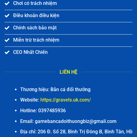
Chơi có trách nhiệm
Điều khoản điều kiện
Chính sách bảo mật
Miễn trừ trách nhiệm
CEO Nhất Chiến
LIÊN HỆ
Thương hiệu: Bắn cá đổi thưởng
Website:
https://gravels.uk.com/
Hotline:
0397485936
Email:
gamebancadoithuongbiz@gmail.com
Địa chỉ:
206 Đ. Số 28, Bình Trị Đông B, Bình Tân, Hồ